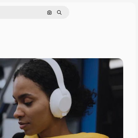
Buscar por imagen
Buscar