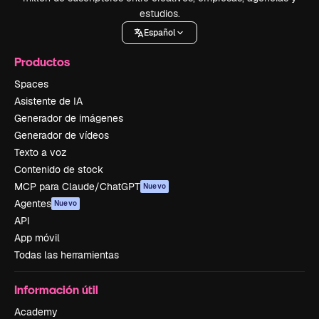
estudios.
Español
Productos
Spaces
Asistente de IA
Generador de imágenes
Generador de vídeos
Texto a voz
Contenido de stock
MCP para Claude/ChatGPT
Nuevo
Agentes
Nuevo
API
App móvil
Todas las herramientas
Información útil
Academy