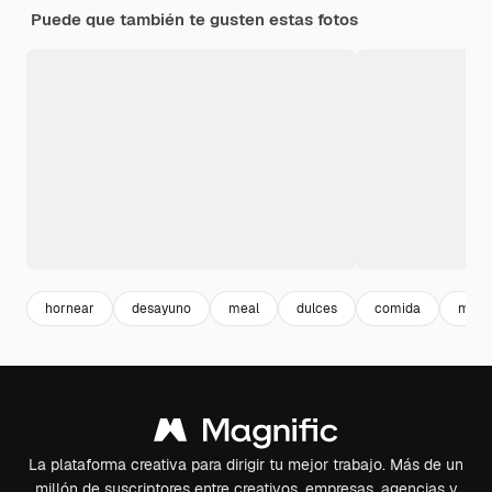
Puede que también te gusten estas fotos
hornear
desayuno
meal
dulces
comida
mint
La plataforma creativa para dirigir tu mejor trabajo. Más de un
millón de suscriptores entre creativos, empresas, agencias y