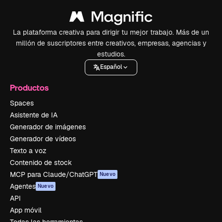
La plataforma creativa para dirigir tu mejor trabajo. Más de un
millón de suscriptores entre creativos, empresas, agencias y
estudios.
Español
Productos
Spaces
Asistente de IA
Generador de imágenes
Generador de vídeos
Texto a voz
Contenido de stock
MCP para Claude/ChatGPT
Nuevo
Agentes
Nuevo
API
App móvil
Todas las herramientas