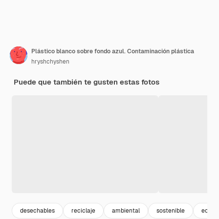
Plástico blanco sobre fondo azul. Contaminación plástica
hryshchyshen
Puede que también te gusten estas fotos
desechables
reciclaje
ambiental
sostenible
ecolo