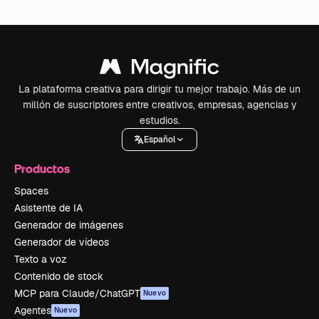
La plataforma creativa para dirigir tu mejor trabajo. Más de un
millón de suscriptores entre creativos, empresas, agencias y
estudios.
Español
Productos
Spaces
Asistente de IA
Generador de imágenes
Generador de vídeos
Texto a voz
Contenido de stock
MCP para Claude/ChatGPT
Nuevo
Agentes
Nuevo