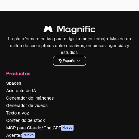
La plataforma creativa para dirigir tu mejor trabajo. Más de un
millón de suscriptores entre creativos, empresas, agencias y
estudios.
Español
Productos
Spaces
Asistente de IA
Generador de imágenes
Generador de vídeos
Texto a voz
Contenido de stock
MCP para Claude/ChatGPT
Nuevo
Agentes
Nuevo