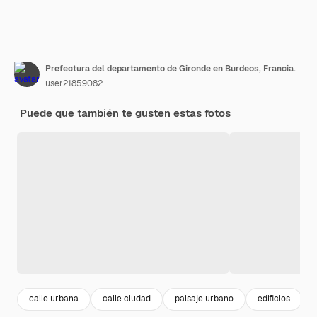
Prefectura del departamento de Gironde en Burdeos, Francia.
user21859082
Puede que también te gusten estas fotos
calle urbana
calle ciudad
paisaje urbano
edificios