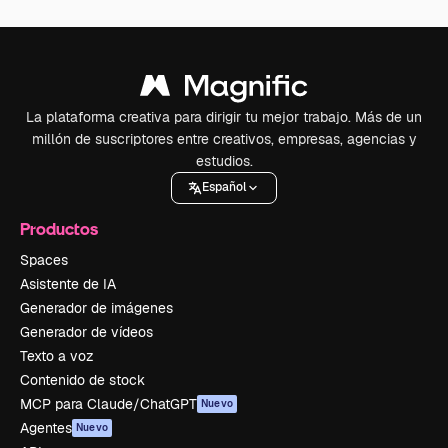
La plataforma creativa para dirigir tu mejor trabajo. Más de un
millón de suscriptores entre creativos, empresas, agencias y
estudios.
Español
Productos
Spaces
Asistente de IA
Generador de imágenes
Generador de vídeos
Texto a voz
Contenido de stock
MCP para Claude/ChatGPT
Nuevo
Agentes
Nuevo