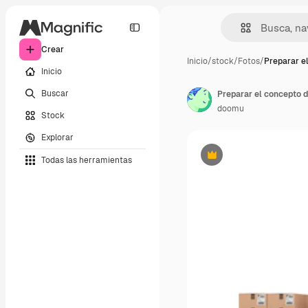
Crear
Inicio
/
stock
/
Fotos
/
Preparar e
Inicio
Buscar
doomu
Stock
Explorar
Todas las herramientas
Premium