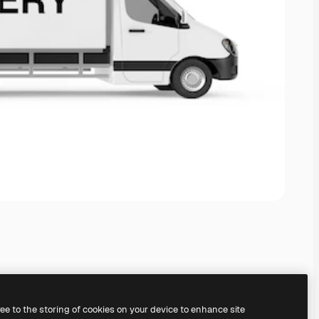
ree to the storing of cookies on your device to enhance site