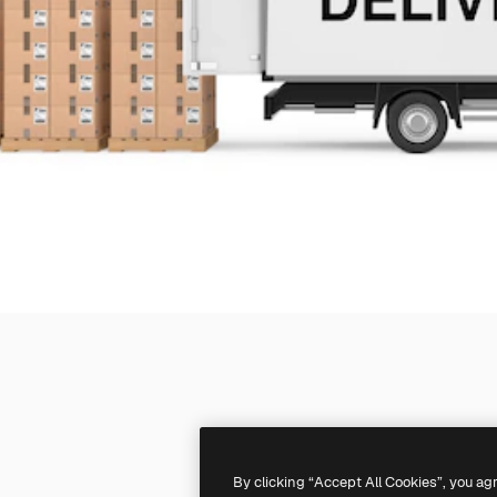
By clicking “Accept All Cookies”, you ag