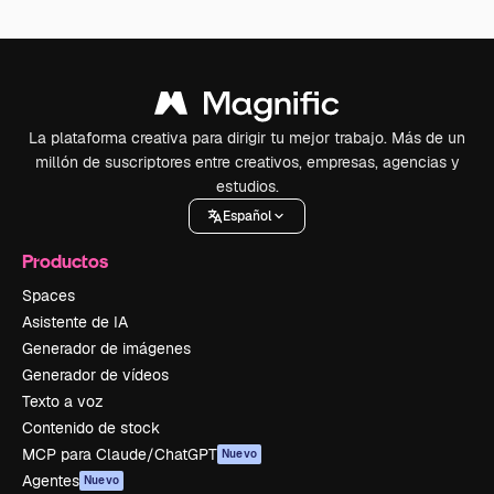
La plataforma creativa para dirigir tu mejor trabajo. Más de un
millón de suscriptores entre creativos, empresas, agencias y
estudios.
Español
Productos
Spaces
Asistente de IA
Generador de imágenes
Generador de vídeos
Texto a voz
Contenido de stock
MCP para Claude/ChatGPT
Nuevo
Agentes
Nuevo