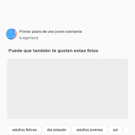
Primer plano de una joven sonriente
b-egerland
Puede que también te gusten estas fotos
adultos felices
dia soleado
adultos jovenes
sol
dia