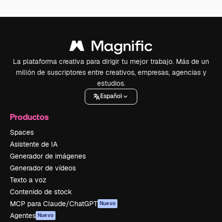
La plataforma creativa para dirigir tu mejor trabajo. Más de un
millón de suscriptores entre creativos, empresas, agencias y
estudios.
Español
Productos
Spaces
Asistente de IA
Generador de imágenes
Generador de vídeos
Texto a voz
Contenido de stock
MCP para Claude/ChatGPT
Nuevo
Agentes
Nuevo