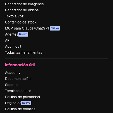
Generador de imágenes
Generador de vídeos
Texto a voz
Contenido de stock
MCP para Claude/ChatGPT
Nuevo
Agentes
Nuevo
API
App móvil
Todas las herramientas
Información útil
Academy
Documentación
Soporte
Términos de uso
Política de privacidad
Originales
Nuevo
Política de cookies