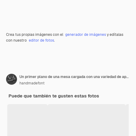
Crea tus propias imágenes con el
generador de imágenes
y edítalas
con nuestro
editor de fotos
.
Un primer plano de una mesa cargada con una variedad de aperitivos, incluida la pasta de pizza y las carnes acompañadas de vino y otras bebidas
handmadefont
Puede que también te gusten estas fotos