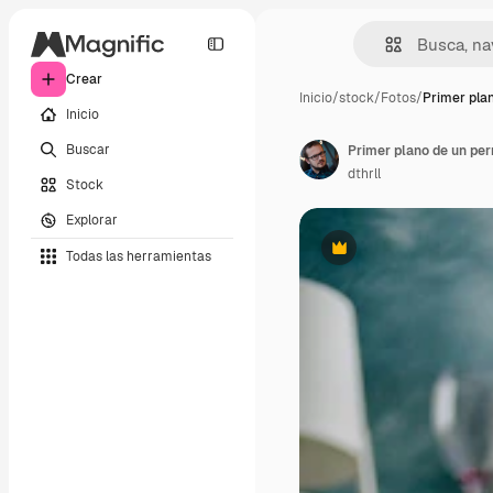
Crear
Inicio
/
stock
/
Fotos
/
Primer pla
Inicio
Buscar
dthrll
Stock
Explorar
Todas las herramientas
Premium