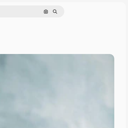
Buscar por imagen
Buscar