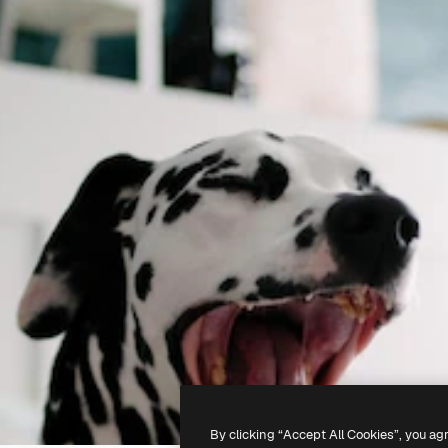
By clicking “Accept All Cookies”, you ag