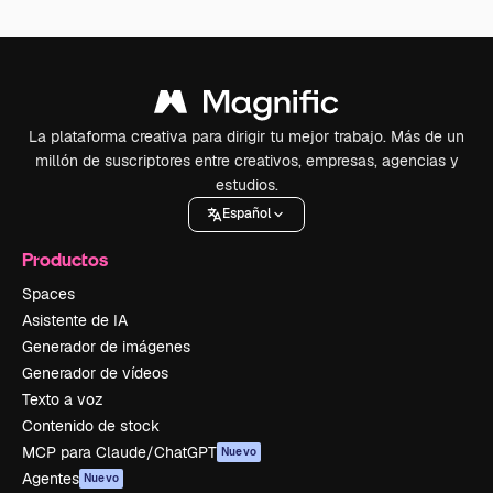
La plataforma creativa para dirigir tu mejor trabajo. Más de un
millón de suscriptores entre creativos, empresas, agencias y
estudios.
Español
Productos
Spaces
Asistente de IA
Generador de imágenes
Generador de vídeos
Texto a voz
Contenido de stock
MCP para Claude/ChatGPT
Nuevo
Agentes
Nuevo