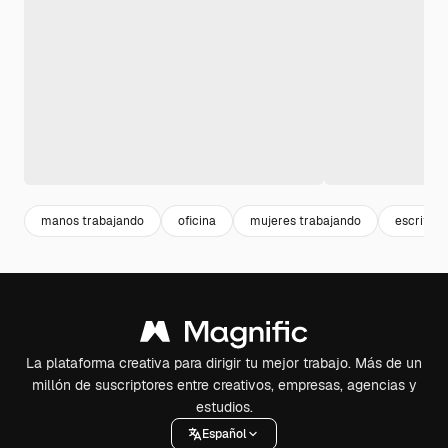
manos trabajando
oficina
mujeres trabajando
escritori
La plataforma creativa para dirigir tu mejor trabajo. Más de un
millón de suscriptores entre creativos, empresas, agencias y
estudios.
Español