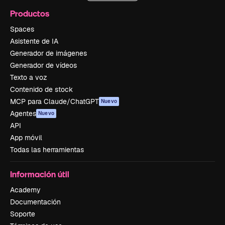
Productos
Spaces
Asistente de IA
Generador de imágenes
Generador de vídeos
Texto a voz
Contenido de stock
MCP para Claude/ChatGPT
Nuevo
Agentes
Nuevo
API
App móvil
Todas las herramientas
Información útil
Academy
Documentación
Soporte