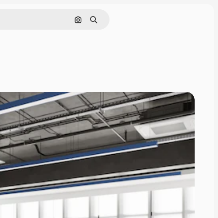
Buscar por imagen
Buscar