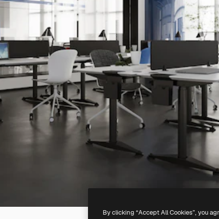
By clicking “Accept All Cookies”, you ag