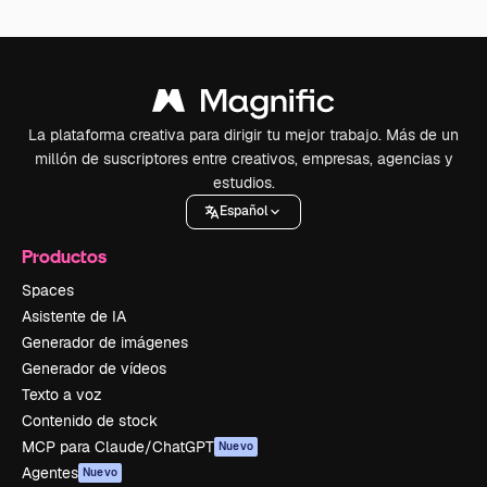
La plataforma creativa para dirigir tu mejor trabajo. Más de un
millón de suscriptores entre creativos, empresas, agencias y
estudios.
Español
Productos
Spaces
Asistente de IA
Generador de imágenes
Generador de vídeos
Texto a voz
Contenido de stock
MCP para Claude/ChatGPT
Nuevo
Agentes
Nuevo