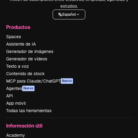
estudios.
Español
Productos
Spaces
Asistente de IA
Generador de imágenes
Generador de vídeos
Texto a voz
Contenido de stock
MCP para Claude/ChatGPT
Nuevo
Agentes
Nuevo
API
App móvil
Todas las herramientas
Información útil
Academy