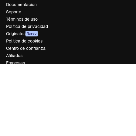
Documentación
Soporte
Términos de uso
Política de privacidad
Originales
Nuevo
Política de cookies
Centro de confianza
Afiliados
Empresas
Empresa
Precios
Sobre nosotros
Reviews
Empleo
Tendencias de búsqueda
Blog
Eventos