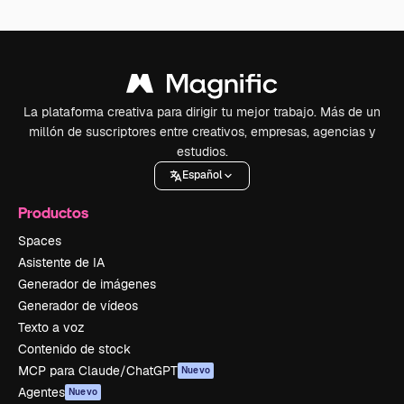
La plataforma creativa para dirigir tu mejor trabajo. Más de un
millón de suscriptores entre creativos, empresas, agencias y
estudios.
Español
Productos
Spaces
Asistente de IA
Generador de imágenes
Generador de vídeos
Texto a voz
Contenido de stock
MCP para Claude/ChatGPT
Nuevo
Agentes
Nuevo