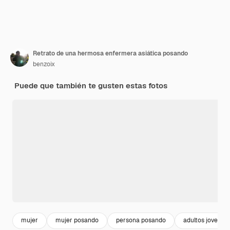
Retrato de una hermosa enfermera asiática posando
benzoix
Puede que también te gusten estas fotos
mujer
mujer posando
persona posando
adultos jovenes