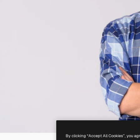
By clicking “Accept All Cookies”, you ag