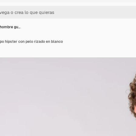
 hombre gu…
o hipster con pelo rizado en blanco