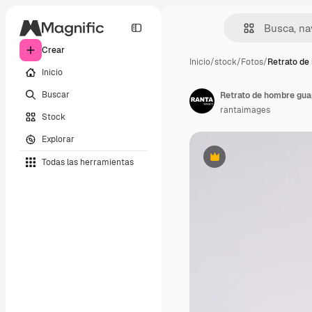
Crear
Inicio
/
stock
/
Fotos
/
Retrato de
Inicio
Buscar
Retrato de hombre guap
rantaimages
Stock
Explorar
Todas las herramientas
Premium