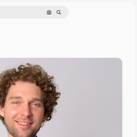
Buscar por imagen
Buscar