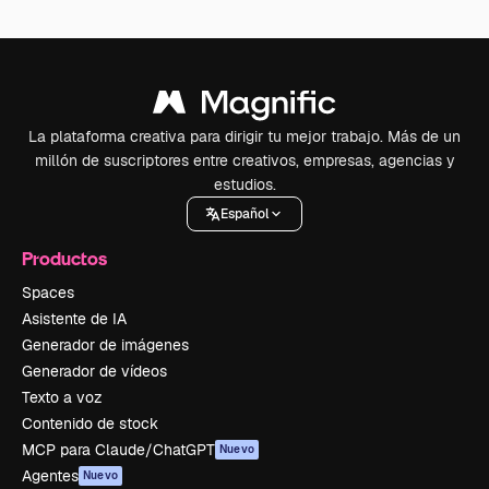
La plataforma creativa para dirigir tu mejor trabajo. Más de un
millón de suscriptores entre creativos, empresas, agencias y
estudios.
Español
Productos
Spaces
Asistente de IA
Generador de imágenes
Generador de vídeos
Texto a voz
Contenido de stock
MCP para Claude/ChatGPT
Nuevo
Agentes
Nuevo