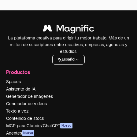
La plataforma creativa para dirigir tu mejor trabajo. Más de un
millón de suscriptores entre creativos, empresas, agencias y
estudios.
Español
Productos
Spaces
Asistente de IA
Generador de imágenes
Generador de vídeos
Texto a voz
Contenido de stock
MCP para Claude/ChatGPT
Nuevo
Agentes
Nuevo