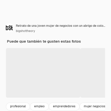
Retrato de una joven mujer de negocios con un abrigo de color camello caminando por la calle de una ciudad europea
bigshottheory
Puede que también te gusten estas fotos
profesional
empleo
emprendedores
mujer negocios