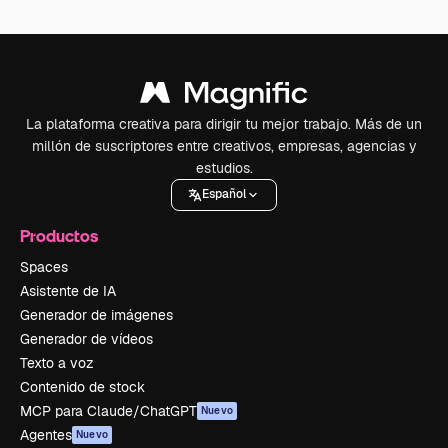
La plataforma creativa para dirigir tu mejor trabajo. Más de un
millón de suscriptores entre creativos, empresas, agencias y
estudios.
Español
Productos
Spaces
Asistente de IA
Generador de imágenes
Generador de vídeos
Texto a voz
Contenido de stock
MCP para Claude/ChatGPT
Nuevo
Agentes
Nuevo