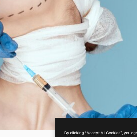
By clicking “Accept All Cookies”, you ag