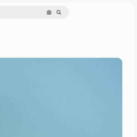
Buscar por imagen
Buscar