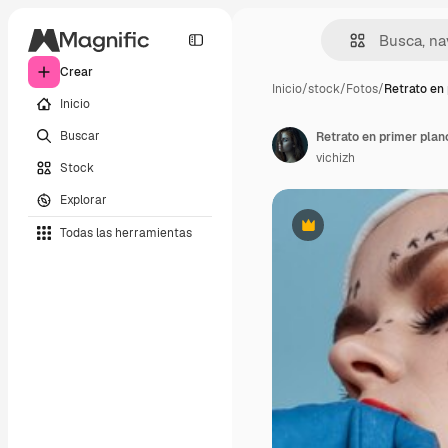
Crear
Inicio
/
stock
/
Fotos
/
Retrato en 
Inicio
Buscar
Retrato en primer plan
vichizh
Stock
Explorar
Todas las herramientas
Premium