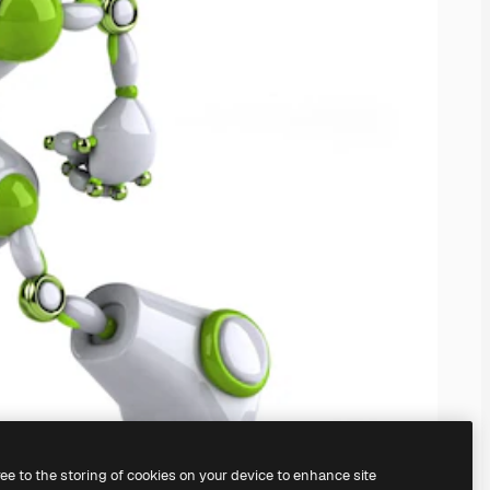
ree to the storing of cookies on your device to enhance site