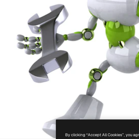
By clicking “Accept All Cookies”, you ag