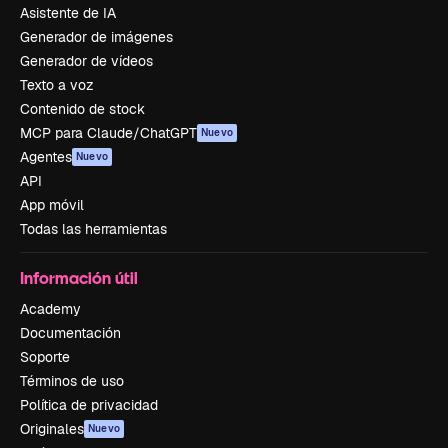
Asistente de IA
Generador de imágenes
Generador de vídeos
Texto a voz
Contenido de stock
MCP para Claude/ChatGPT
Nuevo
Agentes
Nuevo
API
App móvil
Todas las herramientas
Información útil
Academy
Documentación
Soporte
Términos de uso
Política de privacidad
Originales
Nuevo