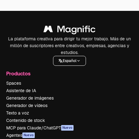
La plataforma creativa para dirigir tu mejor trabajo. Más de un
millón de suscriptores entre creativos, empresas, agencias y
estudios.
Español
Productos
Spaces
Asistente de IA
Generador de imágenes
Generador de vídeos
Texto a voz
Contenido de stock
MCP para Claude/ChatGPT
Nuevo
Agentes
Nuevo