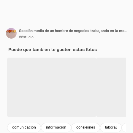
Sección media de un hombre de negocios trabajando en la mesa
88studio
Puede que también te gusten estas fotos
comunicacion
informacion
conexiones
laboral
hom