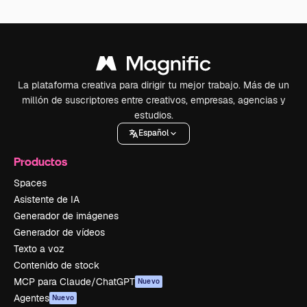
La plataforma creativa para dirigir tu mejor trabajo. Más de un
millón de suscriptores entre creativos, empresas, agencias y
estudios.
Español
Productos
Spaces
Asistente de IA
Generador de imágenes
Generador de vídeos
Texto a voz
Contenido de stock
MCP para Claude/ChatGPT
Nuevo
Agentes
Nuevo