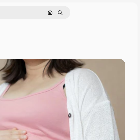
Buscar por imagen
Buscar