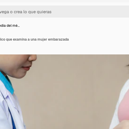
dia del mé…
dico que examina a una mujer embarazada