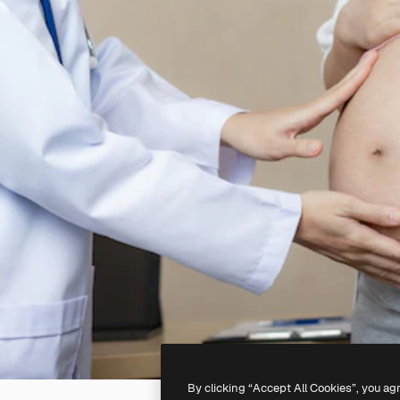
By clicking “Accept All Cookies”, you ag