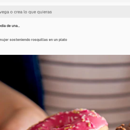
dia de una…
ujer sosteniendo rosquillas en un plato