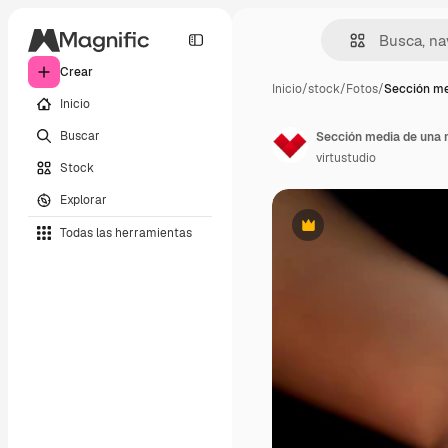
Crear
Inicio
/
stock
/
Fotos
/
Sección me
Inicio
Buscar
Sección media de una m
virtustudio
Stock
Explorar
Todas las herramientas
Premium