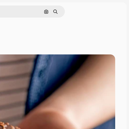
Buscar por imagen
Buscar