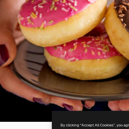
By clicking “Accept All Cookies”, you ag