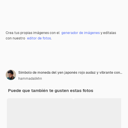
Crea tus propias imágenes con el
generador de imágenes
y edítalas
con nuestro
editor de fotos
.
Símbolo de moneda del yen japonés rojo audaz y vibrante con una ilustración 3D de brillo metálico elegante
hammadalikhn
Puede que también te gusten estas fotos