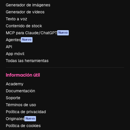
Generador de imágenes
Generador de vídeos
Texto a voz
Contenido de stock
MCP para Claude/ChatGPT
Nuevo
Agentes
Nuevo
API
App móvil
Todas las herramientas
Información útil
Academy
Documentación
Soporte
Términos de uso
Política de privacidad
Originales
Nuevo
Política de cookies