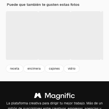
Puede que también te gusten estas fotos
receta
encimera
cajones
vidrio
La plataforma creativa para dirigir tu mejor trabajo. Más de un
millón de suscriptores entre creativos, empresas, agencias y