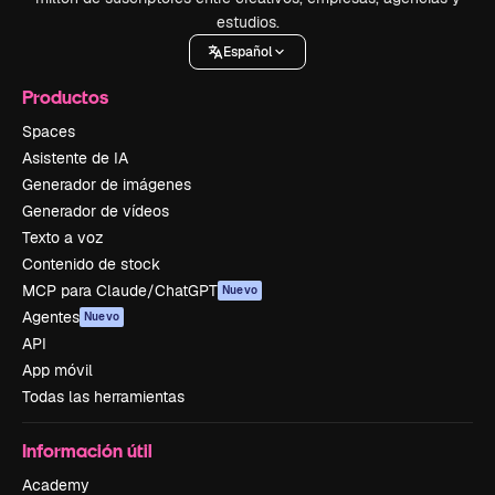
estudios.
Español
Productos
Spaces
Asistente de IA
Generador de imágenes
Generador de vídeos
Texto a voz
Contenido de stock
MCP para Claude/ChatGPT
Nuevo
Agentes
Nuevo
API
App móvil
Todas las herramientas
Información útil
Academy