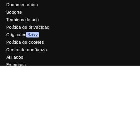
Documentación
Soporte
Términos de uso
Política de privacidad
Originales
Nuevo
Política de cookies
Centro de confianza
Afiliados
Empresas
Empresa
Precios
Sobre nosotros
Reviews
Empleo
Tendencias de búsqueda
Blog
Eventos