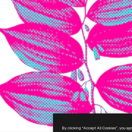
By clicking “Accept All Cookies”, you ag