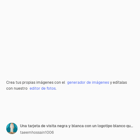
Crea tus propias imágenes con el
generador de imágenes
y edítalas
con nuestro
editor de fotos
.
Una tarjeta de visita negra y blanca con un logotipo blanco que dice " lubricante "
taeemhossain1006