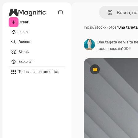
Crear
Inicio
/
stock
/
Fotos
/
Una tarjeta
Inicio
Buscar
Una tarjeta de visita n
taeemhossain1006
Stock
Explorar
Todas las herramientas
Premium