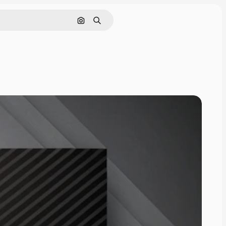
Buscar por imagen
Buscar