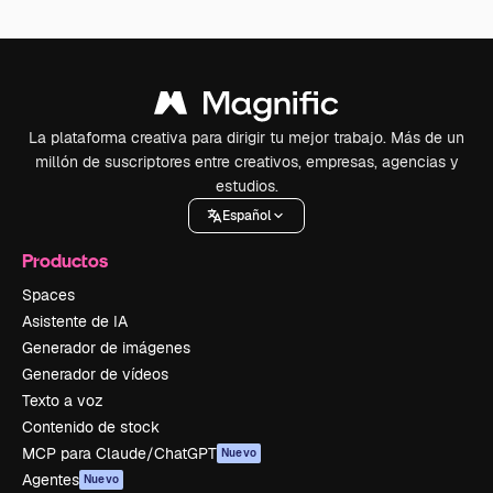
La plataforma creativa para dirigir tu mejor trabajo. Más de un
millón de suscriptores entre creativos, empresas, agencias y
estudios.
Español
Productos
Spaces
Asistente de IA
Generador de imágenes
Generador de vídeos
Texto a voz
Contenido de stock
MCP para Claude/ChatGPT
Nuevo
Agentes
Nuevo