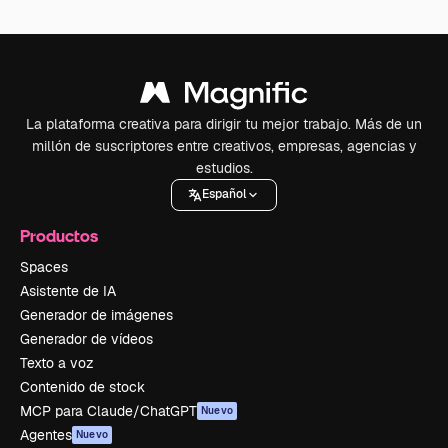
La plataforma creativa para dirigir tu mejor trabajo. Más de un
millón de suscriptores entre creativos, empresas, agencias y
estudios.
Español
Productos
Spaces
Asistente de IA
Generador de imágenes
Generador de vídeos
Texto a voz
Contenido de stock
MCP para Claude/ChatGPT
Nuevo
Agentes
Nuevo