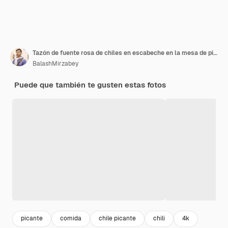
Tazón de fuente rosa de chiles en escabeche en la mesa de piedra.
BalashMirzabey
Puede que también te gusten estas fotos
picante
comida
chile picante
chili
4k