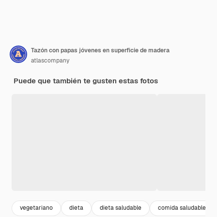
Tazón con papas jóvenes en superficie de madera
atlascompany
Puede que también te gusten estas fotos
vegetariano
dieta
dieta saludable
comida saludable