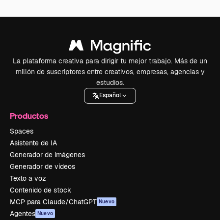
La plataforma creativa para dirigir tu mejor trabajo. Más de un
millón de suscriptores entre creativos, empresas, agencias y
estudios.
Español
Productos
Spaces
Asistente de IA
Generador de imágenes
Generador de vídeos
Texto a voz
Contenido de stock
MCP para Claude/ChatGPT
Nuevo
Agentes
Nuevo