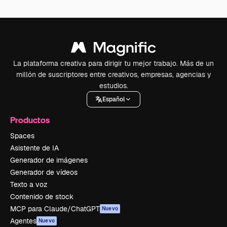
La plataforma creativa para dirigir tu mejor trabajo. Más de un
millón de suscriptores entre creativos, empresas, agencias y
estudios.
Español
Productos
Spaces
Asistente de IA
Generador de imágenes
Generador de vídeos
Texto a voz
Contenido de stock
MCP para Claude/ChatGPT
Nuevo
Agentes
Nuevo