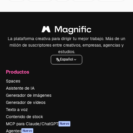
La plataforma creativa para dirigir tu mejor trabajo. Más de un
millón de suscriptores entre creativos, empresas, agencias y
estudios.
Español
Productos
Spaces
Asistente de IA
Generador de imágenes
Generador de vídeos
Texto a voz
Contenido de stock
MCP para Claude/ChatGPT
Nuevo
Agentes
Nuevo