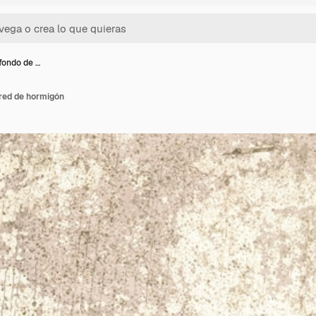
fondo de …
ared de hormigón