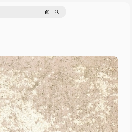
Buscar por imagen
Buscar