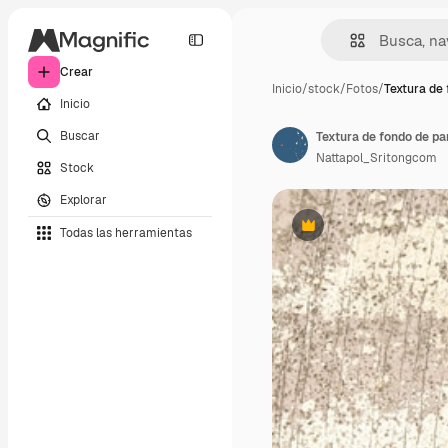
Crear
Inicio
/
stock
/
Fotos
/
Textura de 
Inicio
Buscar
Textura de fondo de p
Nattapol_Sritongcom
Stock
Explorar
Todas las herramientas
Premium