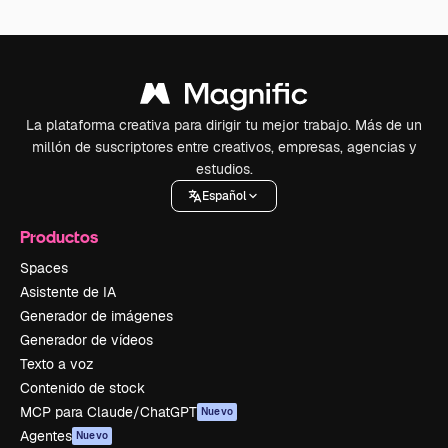
La plataforma creativa para dirigir tu mejor trabajo. Más de un
millón de suscriptores entre creativos, empresas, agencias y
estudios.
Español
Productos
Spaces
Asistente de IA
Generador de imágenes
Generador de vídeos
Texto a voz
Contenido de stock
MCP para Claude/ChatGPT
Nuevo
Agentes
Nuevo