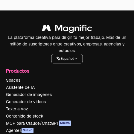
La plataforma creativa para dirigir tu mejor trabajo. Más de un
millón de suscriptores entre creativos, empresas, agencias y
estudios.
Español
Productos
Spaces
Asistente de IA
Generador de imágenes
Generador de vídeos
Texto a voz
Contenido de stock
MCP para Claude/ChatGPT
Nuevo
Agentes
Nuevo