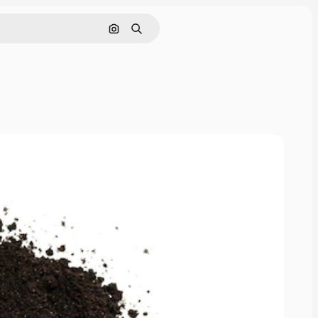
Buscar por imagen
Buscar