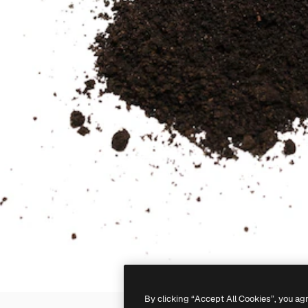
By clicking “Accept All Cookies”, you ag