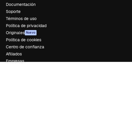
Documentación
Soporte
Términos de uso
Política de privacidad
Originales
Nuevo
Política de cookies
Centro de confianza
Afiliados
Empresas
Empresa
Precios
Sobre nosotros
Reviews
Empleo
Tendencias de búsqueda
Blog
Eventos