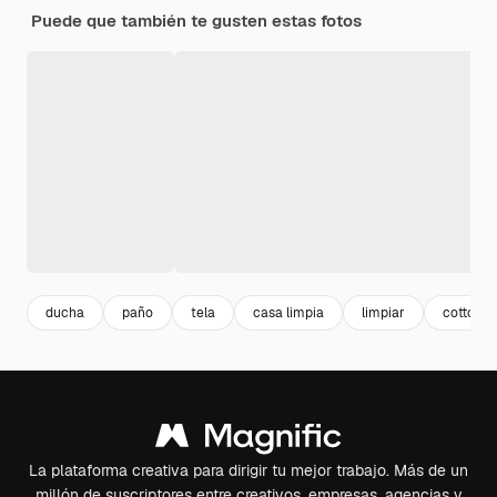
Puede que también te gusten estas fotos
ducha
paño
tela
casa limpia
limpiar
cotton
La plataforma creativa para dirigir tu mejor trabajo. Más de un
millón de suscriptores entre creativos, empresas, agencias y