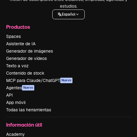
estudios.
Español
Productos
Spaces
Asistente de IA
Generador de imágenes
Generador de vídeos
Texto a voz
Contenido de stock
MCP para Claude/ChatGPT
Nuevo
Agentes
Nuevo
API
App móvil
Todas las herramientas
Información útil
Academy