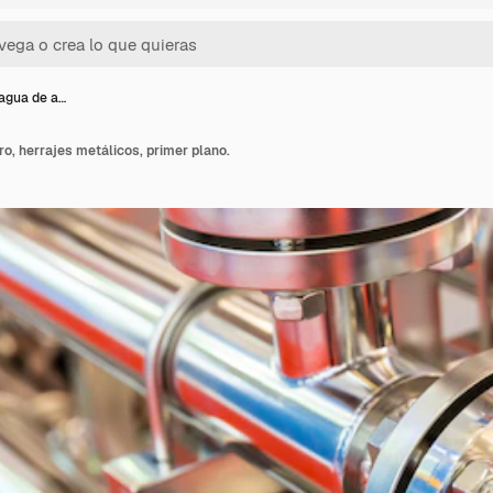
 agua de a…
ro, herrajes metálicos, primer plano.