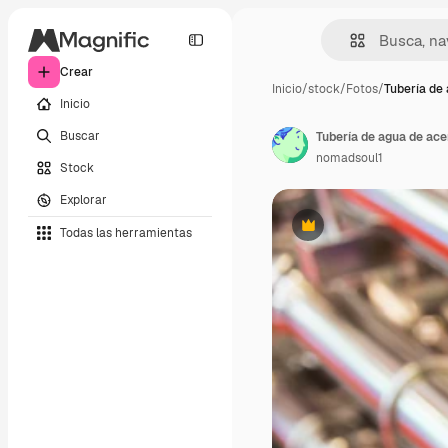
Crear
Inicio
/
stock
/
Fotos
/
Tubería de
Inicio
Buscar
Tubería de agua de ace
nomadsoul1
Stock
Explorar
Todas las herramientas
Premium