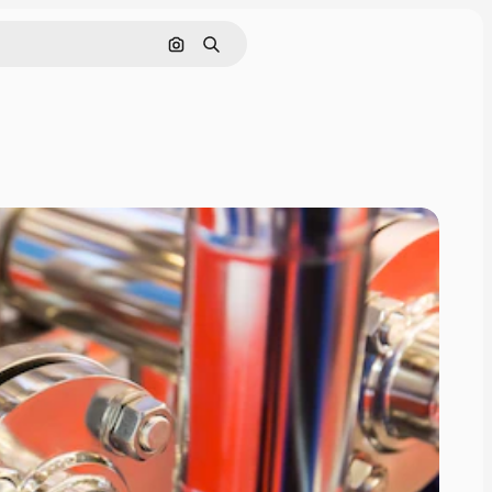
Buscar por imagen
Buscar