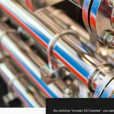
By clicking “Accept All Cookies”, you ag