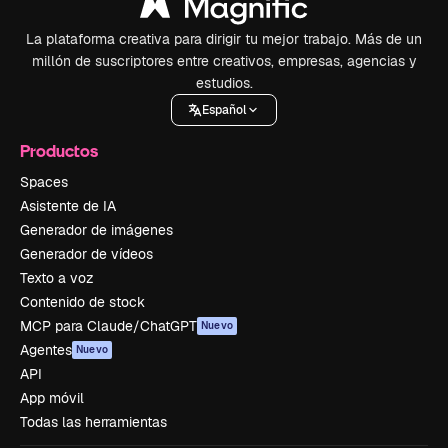
La plataforma creativa para dirigir tu mejor trabajo. Más de un
millón de suscriptores entre creativos, empresas, agencias y
estudios.
Español
Productos
Spaces
Asistente de IA
Generador de imágenes
Generador de vídeos
Texto a voz
Contenido de stock
MCP para Claude/ChatGPT
Nuevo
Agentes
Nuevo
API
App móvil
Todas las herramientas