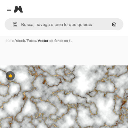
Magnific
Close menu
Buscar
Inicio
/
stock
/
Fotos
/
Vector de fondo de t…
Premium