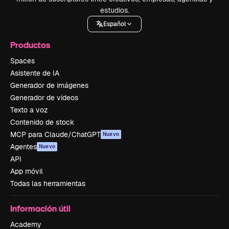
estudios.
Español
Productos
Spaces
Asistente de IA
Generador de imágenes
Generador de vídeos
Texto a voz
Contenido de stock
MCP para Claude/ChatGPT
Nuevo
Agentes
Nuevo
API
App móvil
Todas las herramientas
Información útil
Academy