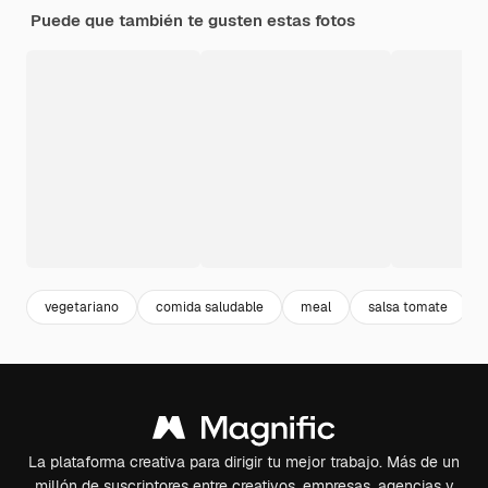
Puede que también te gusten estas fotos
vegetariano
comida saludable
meal
salsa tomate
La plataforma creativa para dirigir tu mejor trabajo. Más de un
millón de suscriptores entre creativos, empresas, agencias y