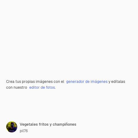
Crea tus propias imágenes con el
generador de imágenes
y edítalas
con nuestro
editor de fotos
.
Vegetales fritos y champiñones
pil76