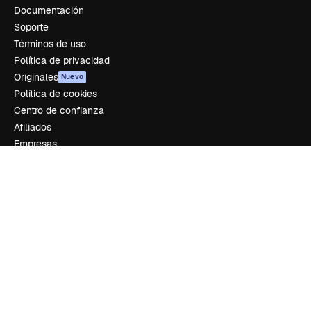
Documentación
Soporte
Términos de uso
Política de privacidad
Originales
Nuevo
Política de cookies
Centro de confianza
Afiliados
Empresas
Empresa
Precios
Sobre nosotros
Reviews
Empleo
Tendencias de búsqueda
Blog
Eventos