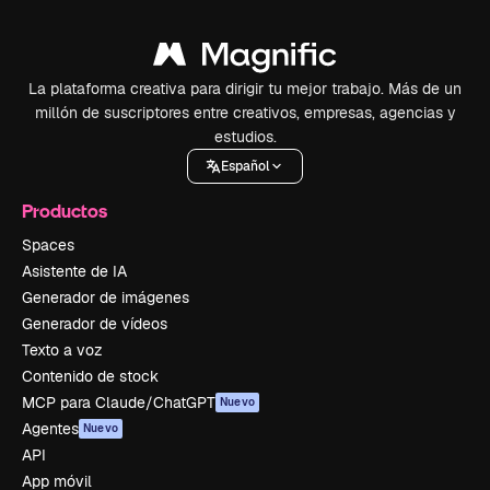
La plataforma creativa para dirigir tu mejor trabajo. Más de un
millón de suscriptores entre creativos, empresas, agencias y
estudios.
Español
Productos
Spaces
Asistente de IA
Generador de imágenes
Generador de vídeos
Texto a voz
Contenido de stock
MCP para Claude/ChatGPT
Nuevo
Agentes
Nuevo
API
App móvil