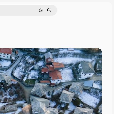
Buscar por imagen
Buscar