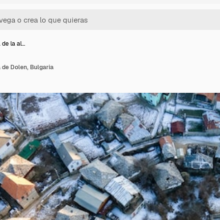
 de la al…
 de Dolen, Bulgaria