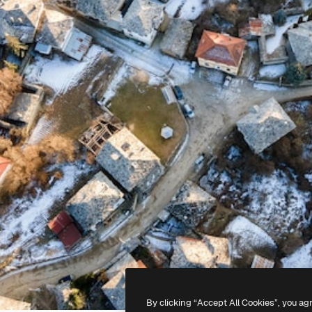
By clicking “Accept All Cookies”, you ag