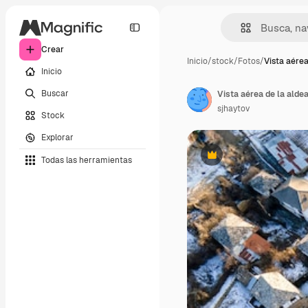
Crear
Inicio
/
stock
/
Fotos
/
Vista aérea
Inicio
Buscar
Vista aérea de la aldea
sjhaytov
Stock
Explorar
Todas las herramientas
Premium