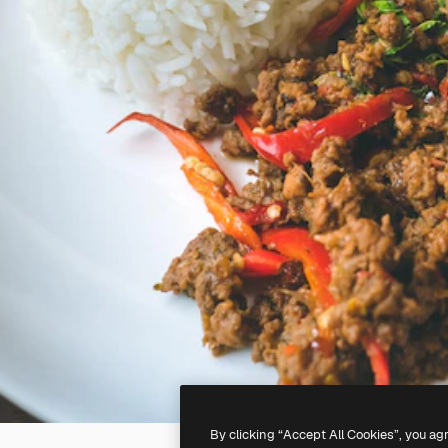
By clicking “Accept All Cookies”, you ag