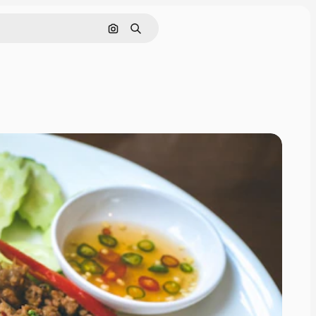
Buscar por imagen
Buscar