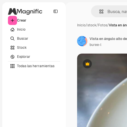
Crear
Inicio
/
stock
/
Fotos
/
Vista en án
Inicio
Buscar
Vista en ángulo alto de
buree-l
Stock
Explorar
Todas las herramientas
Premium