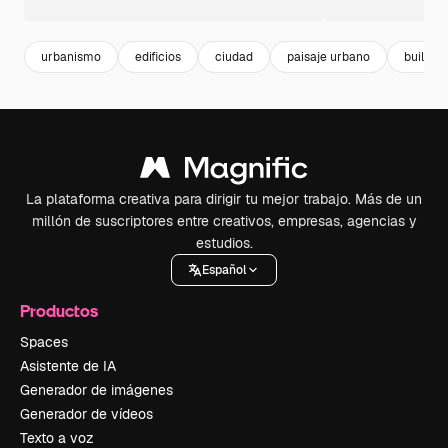
urbanismo
edificios
ciudad
paisaje urbano
building
La plataforma creativa para dirigir tu mejor trabajo. Más de un
millón de suscriptores entre creativos, empresas, agencias y
estudios.
Español
Productos
Spaces
Asistente de IA
Generador de imágenes
Generador de vídeos
Texto a voz